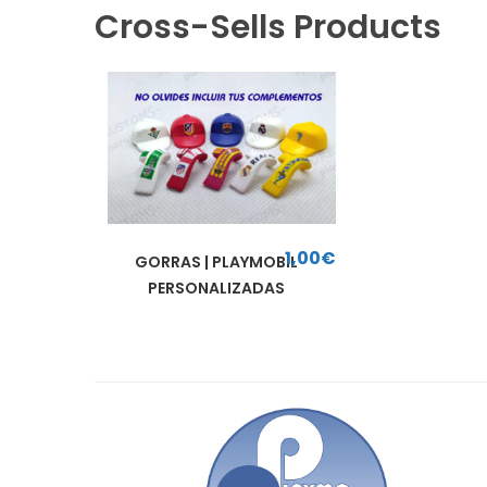
Cross-Sells Products
1,00
€
GORRAS | PLAYMOBIL
PERSONALIZADAS