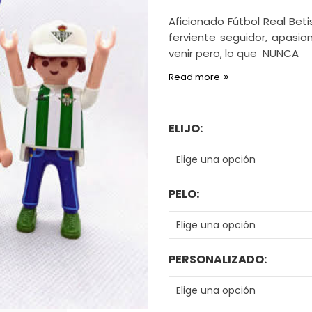
Aficionado Fútbol Real Bet
ferviente seguidor, apasi
venir pero, lo que NUNCA
Read more
ELIJO:
PELO:
PERSONALIZADO: