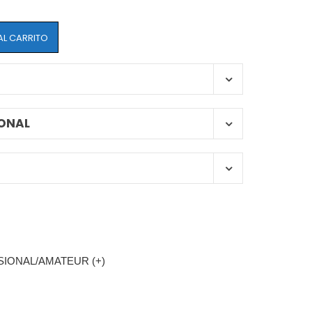
AL CARRITO
ONAL
IONAL/AMATEUR (+)