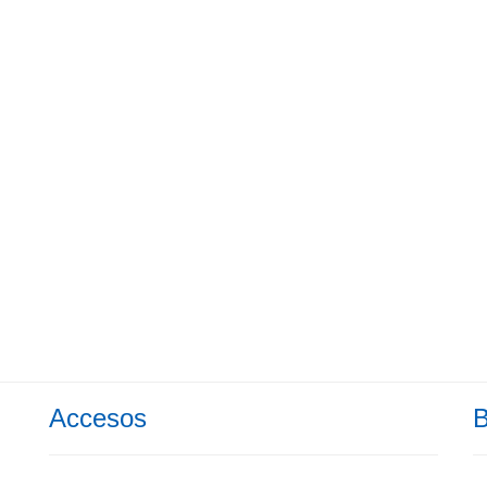
Accesos
B