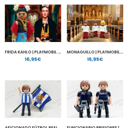
FRIDA KAHLO | PLAYMOBIL PERSONALIZADO
MONAGUILLO | PLAYMOBIL PERSONALIZADO
16,95
€
15,95
€
AFICIONADO FÚTBOL REAL SOCIEDAD | PLAYMOBIL PERSONALIZADO
FUNCIONARIO PRISIONES | PLAYMOBIL PERSONALIZADO