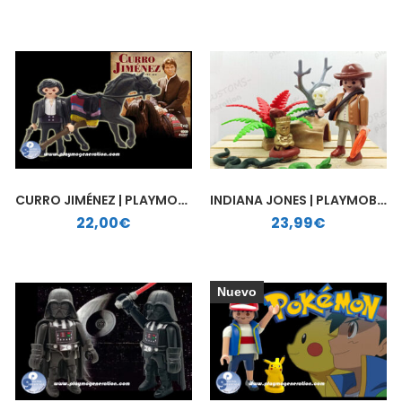
CURRO JIMÉNEZ | PLAYMOBIL PERSONALIZADO
INDIANA JONES | PLAYMOBIL PERSONALIZADO
22,00
€
23,99
€
Nuevo