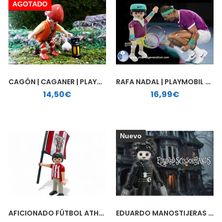
AGOTADO
CAGÓN | CAGANER | PLAYMOBIL PERSONALIZADO
RAFA NADAL | PLAYMOBIL PERSONALIZADO
14,50
€
16,99
€
Nuevo
AFICIONADO FÚTBOL ATHLETIC DE BILBAO | PLAYMOBIL PERSONALIZADO
EDUARDO MANOSTIJERAS | PLAYMOBIL PERSONALIZADO