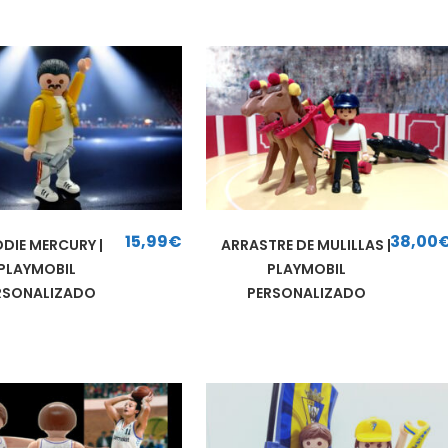
15,99
€
38,00
DDIE MERCURY |
ARRASTRE DE MULILLAS |
PLAYMOBIL
PLAYMOBIL
RSONALIZADO
PERSONALIZADO