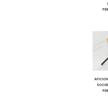
PE
AFICIO
SOCIE
PE