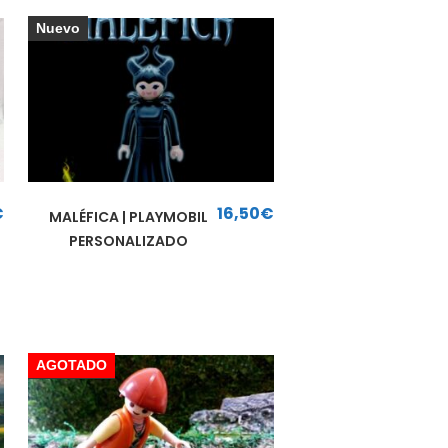
Nuevo
€
16,50
€
MALÉFICA | PLAYMOBIL
PERSONALIZADO
AGOTADO