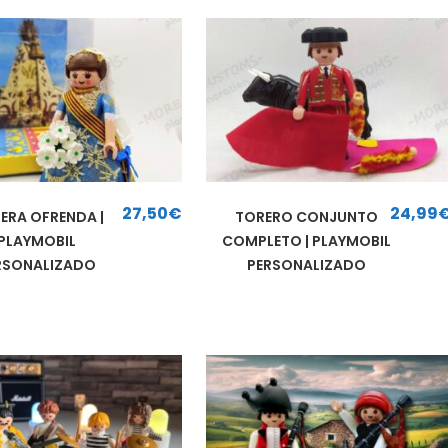
27,50
€
24,99
LERA OFRENDA |
TORERO CONJUNTO
PLAYMOBIL
COMPLETO | PLAYMOBIL
RSONALIZADO
PERSONALIZADO