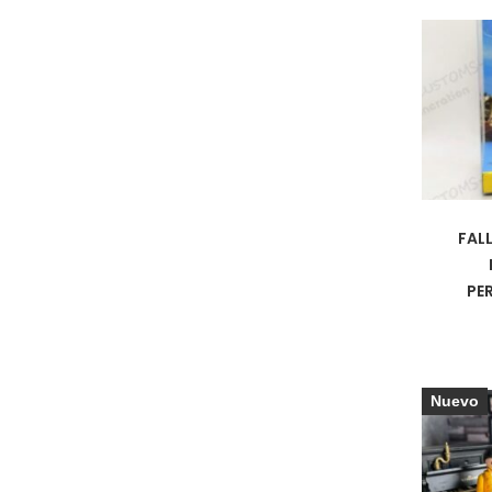
FAL
PE
Nuevo