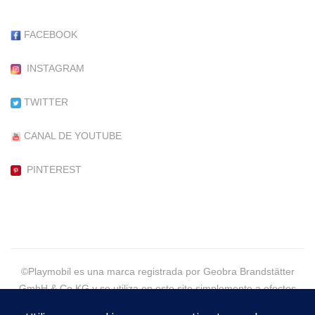
FACEBOOK
INSTAGRAM
TWITTER
CANAL DE YOUTUBE
PINTEREST
©Playmobil es una marca registrada por Geobra Brandstätter
GmbH & Co KG y se utiliza en este site simplemente a efectos
informativos.