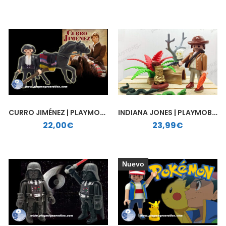
CURRO JIMÉNEZ | PLAYMOBIL PERSONALIZADO
INDIANA JONES | PLAYMOBIL PERSONALIZADO
22,00
€
23,99
€
Nuevo