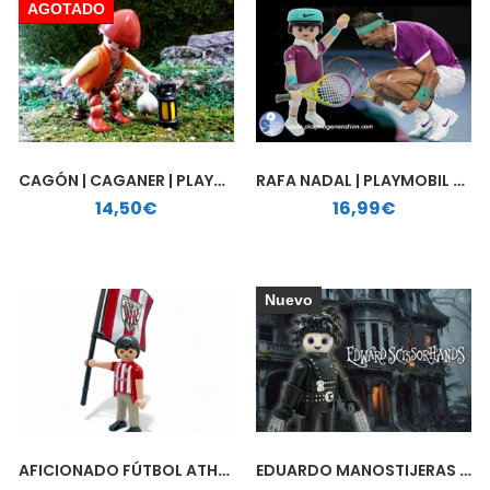
AGOTADO
CAGÓN | CAGANER | PLAYMOBIL PERSONALIZADO
RAFA NADAL | PLAYMOBIL PERSONALIZADO
14,50
€
16,99
€
Nuevo
AFICIONADO FÚTBOL ATHLETIC DE BILBAO | PLAYMOBIL PERSONALIZADO
EDUARDO MANOSTIJERAS | PLAYMOBIL PERSONALIZADO