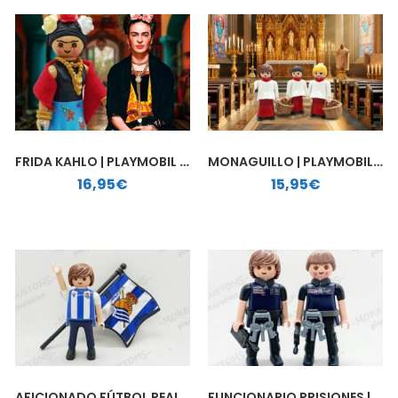
FRIDA KAHLO | PLAYMOBIL PERSONALIZADO
MONAGUILLO | PLAYMOBIL PERSONALIZADO
16,95
€
15,95
€
AFICIONADO FÚTBOL REAL SOCIEDAD | PLAYMOBIL PERSONALIZADO
FUNCIONARIO PRISIONES | PLAYMOBIL PERSONALIZADO