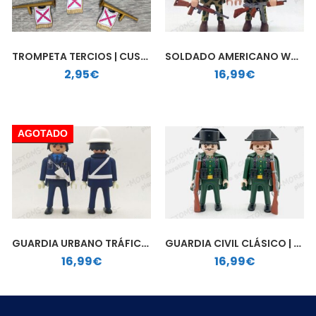
TROMPETA TERCIOS | CUSTOM PLAYMOBIL
SOLDADO AMERICANO WWII | PLAYMOBIL PERSONALIZADO
2,95
€
16,99
€
AGOTADO
GUARDIA URBANO TRÁFICO CLÁSICO | PLAYMOBIL PERSONALIZADO
GUARDIA CIVIL CLÁSICO | PLAYMOBIL PERSONALIZADO
16,99
€
16,99
€