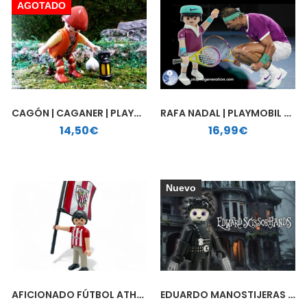
AGOTADO
CAGÓN | CAGANER | PLAYMOBIL PERSONALIZADO
RAFA NADAL | PLAYMOBIL PERSONALIZADO
14,50
€
16,99
€
Nuevo
AFICIONADO FÚTBOL ATHLETIC DE BILBAO | PLAYMOBIL PERSONALIZADO
EDUARDO MANOSTIJERAS | PLAYMOBIL PERSONALIZADO