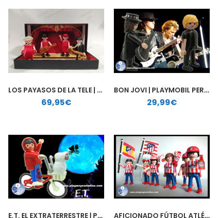
LOS PAYASOS DE LA TELE | PLAYMOBIL PERSONALIZADO
BON JOVI | PLAYMOBIL PERSONALIZADO
69,95
€
29,99
€
E.T. EL EXTRATERRESTRE | PLAYMOBIL PERSONALIZADO
AFICIONADO FÚTBOL ATLÉTICO DE MADRID | PLAYMOBIL PERSONALIZADO