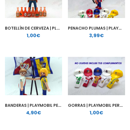
BOTELLÍN DE CERVEZA | PLAYMOBIL PERSONALIZADO
PENACHO PLUMAS | PLAYMOBIL PERSONALIZADO
1,00
€
3,99
€
BANDERAS | PLAYMOBIL PERSONALIZADAS
GORRAS | PLAYMOBIL PERSONALIZADAS
4,90
€
1,00
€