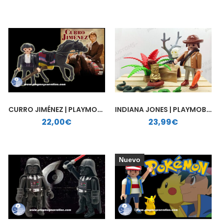
CURRO JIMÉNEZ | PLAYMOBIL PERSONALIZADO
INDIANA JONES | PLAYMOBIL PERSONALIZADO
22,00
€
23,99
€
Nuevo