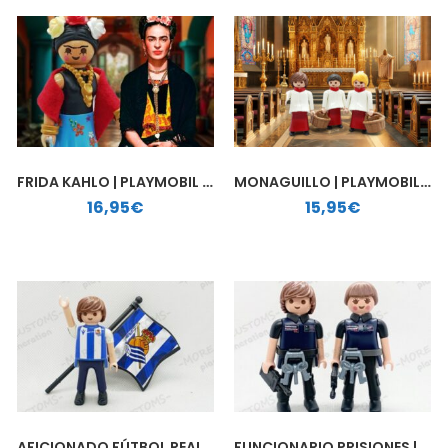
FRIDA KAHLO | PLAYMOBIL PERSONALIZADO
MONAGUILLO | PLAYMOBIL PERSONALIZADO
16,95
€
15,95
€
AFICIONADO FÚTBOL REAL SOCIEDAD | PLAYMOBIL PERSONALIZADO
FUNCIONARIO PRISIONES | PLAYMOBIL PERSONALIZADO