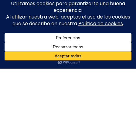
AGOTADO
POLICÍA MUNICIPAL MADRID | PLAYMOBIL PERSONALIZADO
CABALLERO ORDEN MALTA | PLAYMOBIL PERSONALIZADO
16,99
€
22,50
€
Home
Shop
Login
AGOTADO
NAPOLEÓN | PLAYMOBIL PERSONALIZADO
CHAPLIN | CHARLOT | PLAYMOBIL PERSONALIZADO