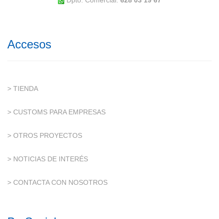
Dpto. Comercial:
628 03 19 67
Accesos
> TIENDA
> CUSTOMS PARA EMPRESAS
> OTROS PROYECTOS
> NOTICIAS DE INTERÉS
> CONTACTA CON NOSOTROS