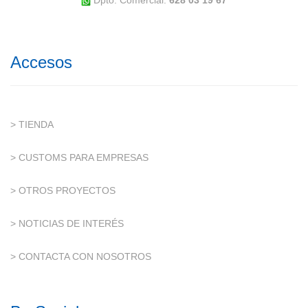
Dpto. Comercial:
628 03 19 67
Accesos
> TIENDA
> CUSTOMS PARA EMPRESAS
> OTROS PROYECTOS
> NOTICIAS DE INTERÉS
> CONTACTA CON NOSOTROS