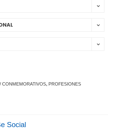
ONAL
 / CONMEMORATIVOS
,
PROFESIONES
e Social