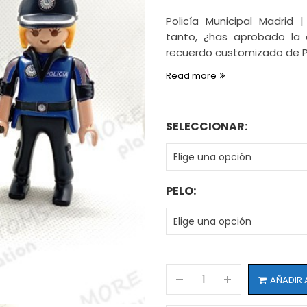
Policía Municipal Madrid 
tanto, ¿has aprobado la 
recuerdo customizado de P
Read more
SELECCIONAR:
PELO:
AÑADIR 