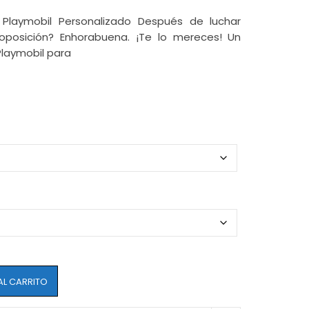
| Playmobil Personalizado Después de luchar
oposición? Enhorabuena. ¡Te lo mereces! Un
laymobil para
AL CARRITO