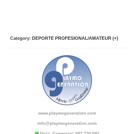
Category:
DEPORTE PROFESIONAL/AMATEUR (+)
www.playmogeneration.com
info@playmogeneration.com
Dpto. Comercial:
682 730 682