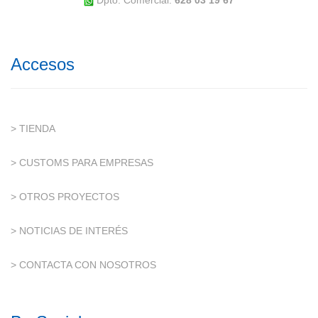
Dpto. Comercial:
628 03 19 67
Accesos
> TIENDA
> CUSTOMS PARA EMPRESAS
> OTROS PROYECTOS
> NOTICIAS DE INTERÉS
> CONTACTA CON NOSOTROS