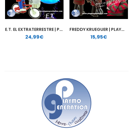
E.T. EL EXTRATERRESTRE | PLAYMOBIL PERSONALIZADO
FREDDY KRUEGUER | PLAYMOBIL PERSONALIZADO
24,99
€
15,95
€