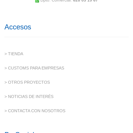
Dpto. Comercial:
628 03 19 67
Accesos
> TIENDA
> CUSTOMS PARA EMPRESAS
> OTROS PROYECTOS
> NOTICIAS DE INTERÉS
> CONTACTA CON NOSOTROS