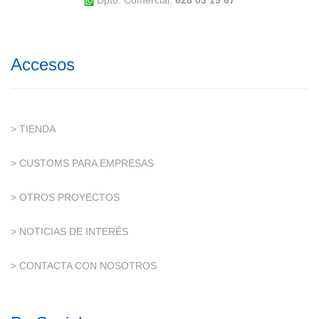
Dpto. Comercial:
628 03 19 67
Accesos
> TIENDA
> CUSTOMS PARA EMPRESAS
> OTROS PROYECTOS
> NOTICIAS DE INTERÉS
> CONTACTA CON NOSOTROS