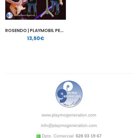
ROSENDO | PLAYMOBIL PERSONALIZADO
13,50
€
www.playmogeneration.com
info@playmogeneration.com
Dpto. Comercial:
628 03 19 67