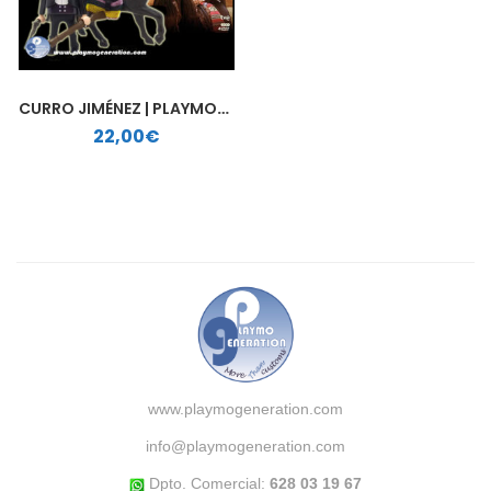
CURRO JIMÉNEZ | PLAYMOBIL PERSONALIZADO
22,00
€
www.playmogeneration.com
info@playmogeneration.com
Dpto. Comercial:
628 03 19 67