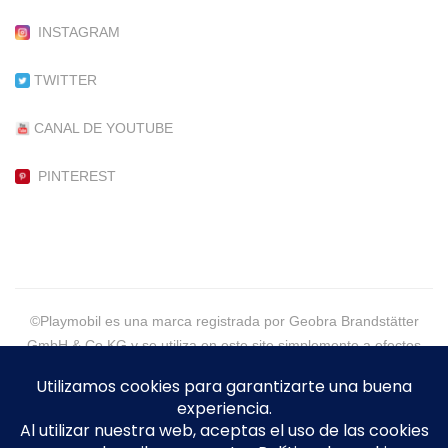
INSTAGRAM
TWITTER
CANAL DE YOUTUBE
PINTEREST
©Playmobil es una marca registrada por Geobra Brandstätter
GmbH & Co KG y se utiliza en este site simplemente a efectos
informativos.
©2021 - PlaymoGeneration, More than Customs - Eva Alpera -
Todos los Derechos Reservados