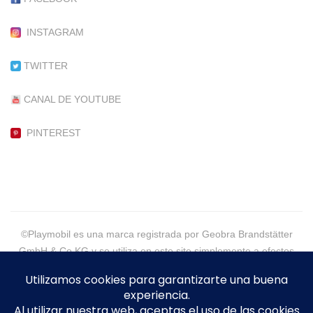
INSTAGRAM
TWITTER
CANAL DE YOUTUBE
PINTEREST
©Playmobil es una marca registrada por Geobra Brandstätter
GmbH & Co KG y se utiliza en este site simplemente a efectos
informativos.
©2021 - PlaymoGeneration, More than Customs - Eva Alpera -
Todos los Derechos Reservados