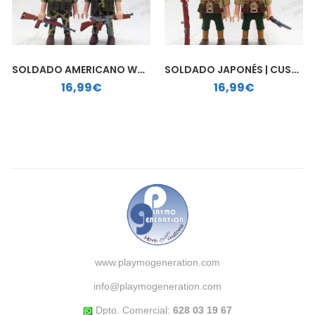
SOLDADO AMERICANO WWII | PLAYMOBIL PERSONALIZADO
SOLDADO JAPONÉS | CUSTOM PLAYMOBIL
16,99
€
16,99
€
www.playmogeneration.com
info@playmogeneration.com
Dpto. Comercial:
628 03 19 67