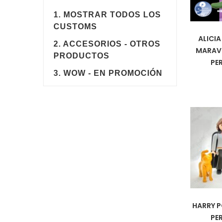
1. MOSTRAR TODOS LOS
CUSTOMS
ALICIA
2. ACCESORIOS - OTROS
MARAVI
PRODUCTOS
PE
3. WOW - EN PROMOCIÓN
HARRY P
PE