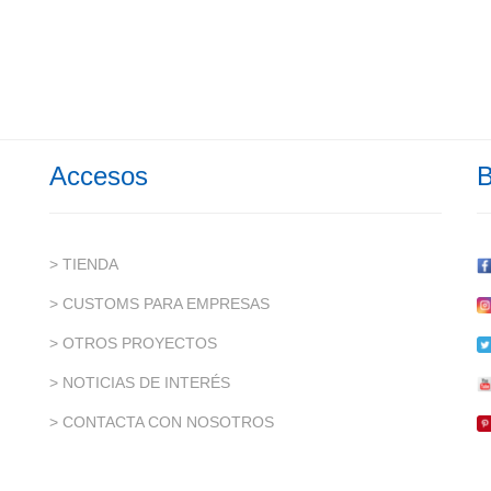
Rango de precios: desde 14,50€ hasta 39,99€
Accesos
B
> TIENDA
> CUSTOMS PARA EMPRESAS
> OTROS PROYECTOS
> NOTICIAS DE INTERÉS
> CONTACTA CON NOSOTROS