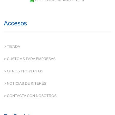
Dpto. Comercial:
628 03 19 67
Accesos
> TIENDA
> CUSTOMS PARA EMPRESAS
> OTROS PROYECTOS
> NOTICIAS DE INTERÉS
> CONTACTA CON NOSOTROS