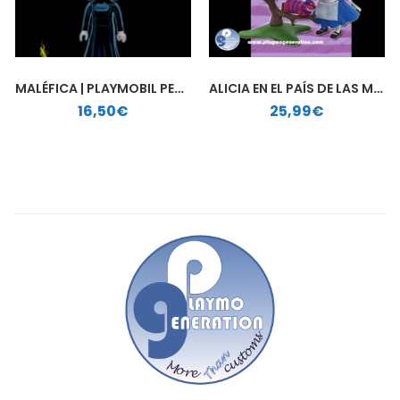
MALÉFICA | PLAYMOBIL PERSONALIZADO
ALICIA EN EL PAÍS DE LAS MARAVILLAS | PLAYMOBIL PERSONALIZADO
16,50
€
25,99
€