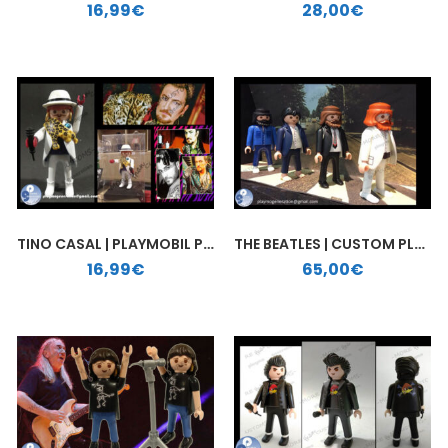
16,99
€
28,00
€
TINO CASAL | PLAYMOBIL PERSONALIZADO
THE BEATLES | CUSTOM PLAYMOBIL
16,99
€
65,00
€