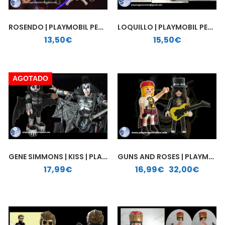
ROSENDO | PLAYMOBIL PERSONALIZADO
LOQUILLO | PLAYMOBIL PERSONALIZADO
13,50
€
15,50
€
AGOTADO
GENE SIMMONS | KISS | PLAYMOBIL PERSONALIZADO
GUNS AND ROSES | PLAYMOBIL PERSONALIZADO
Rango de precios: desde 16,99€ hasta 32,00€
17,99
€
16,99
€
-
32,00
€