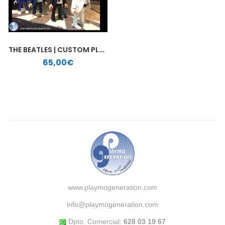
THE BEATLES | CUSTOM PLAYMOBIL
65,00
€
www.playmogeneration.com
info@playmogeneration.com
Dpto. Comercial:
628 03 19 67