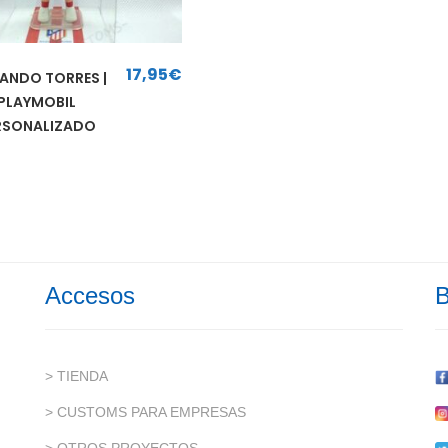
17,95
€
ANDO TORRES |
PLAYMOBIL
RSONALIZADO
Accesos
B
> TIENDA
> CUSTOMS PARA EMPRESAS