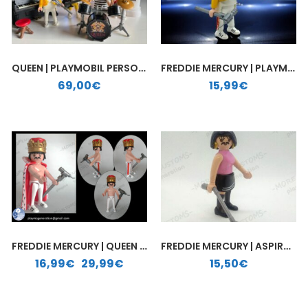
QUEEN | PLAYMOBIL PERSONALIZADO
FREDDIE MERCURY | PLAYMOBIL PERSONALIZADO
69,00
€
15,99
€
FREDDIE MERCURY | QUEEN | CUSTOM PLAYMOBIL
FREDDIE MERCURY | ASPIRADORA | PLAYMOBIL PERSONALIZADO
Rango de precios: desde 16,99€ hasta 29,99€
16,99
€
-
29,99
€
15,50
€