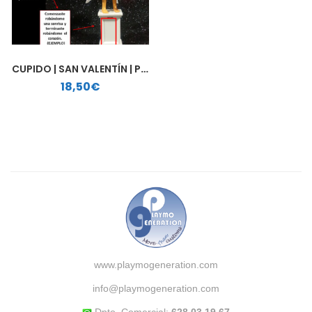
CUPIDO | SAN VALENTÍN | PLAYMOBIL PERSONALIZADO
18,50
€
www.playmogeneration.com
info@playmogeneration.com