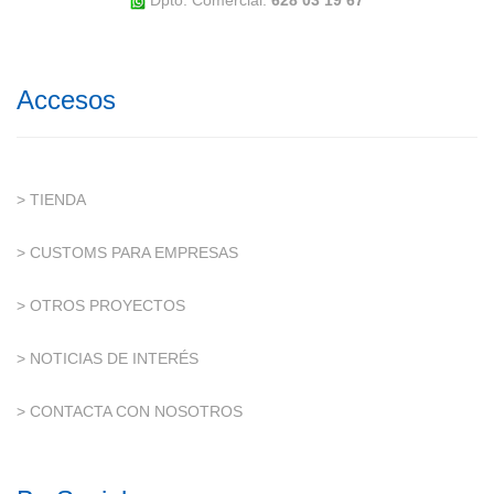
Dpto. Comercial:
628 03 19 67
Accesos
> TIENDA
> CUSTOMS PARA EMPRESAS
> OTROS PROYECTOS
> NOTICIAS DE INTERÉS
> CONTACTA CON NOSOTROS