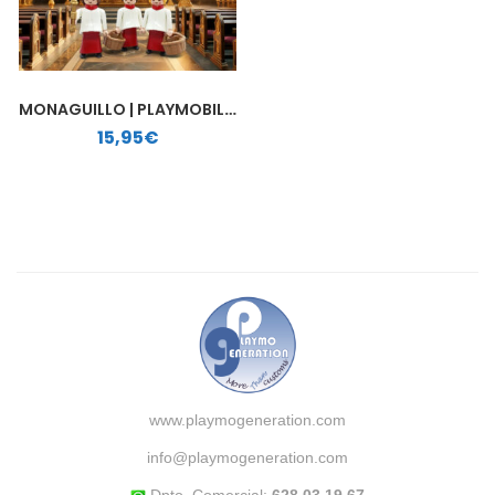
MONAGUILLO | PLAYMOBIL PERSONALIZADO
15,95
€
www.playmogeneration.com
info@playmogeneration.com