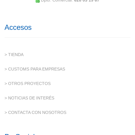
Dpto. Comercial:
628 03 19 67
Accesos
> TIENDA
> CUSTOMS PARA EMPRESAS
> OTROS PROYECTOS
> NOTICIAS DE INTERÉS
> CONTACTA CON NOSOTROS