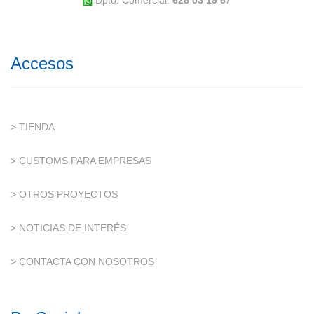
Dpto. Comercial:
628 03 19 67
Accesos
> TIENDA
> CUSTOMS PARA EMPRESAS
> OTROS PROYECTOS
> NOTICIAS DE INTERÉS
> CONTACTA CON NOSOTROS