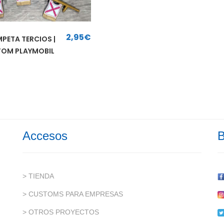
2,95
€
PETA TERCIOS |
OM PLAYMOBIL
Accesos
B
> TIENDA
> CUSTOMS PARA EMPRESAS
> OTROS PROYECTOS