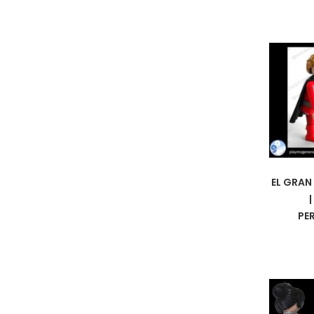
EL GRAN
PE