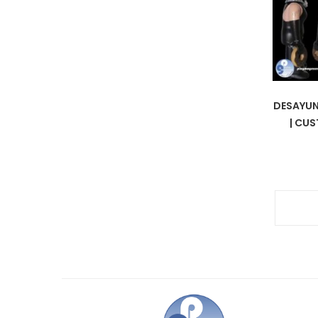
DESAYUN
| CU