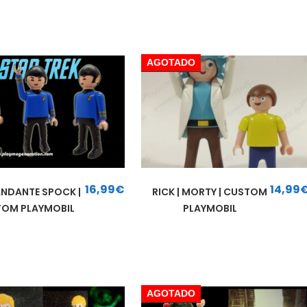
AGOTADO
16,99
€
14,99
DANTE SPOCK |
RICK | MORTY | CUSTOM
OM PLAYMOBIL
PLAYMOBIL
AGOTADO