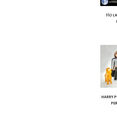
TÍO L
HARRY P
PE