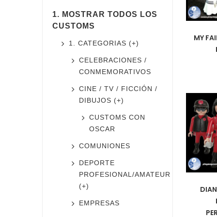
1. MOSTRAR TODOS LOS
CUSTOMS
MY FAI
1. CATEGORIAS (+)
CELEBRACIONES /
CONMEMORATIVOS
CINE / TV / FICCIÓN /
DIBUJOS (+)
CUSTOMS CON
OSCAR
COMUNIONES
DEPORTE
PROFESIONAL/AMATEUR
(+)
DIAN
EMPRESAS
PE