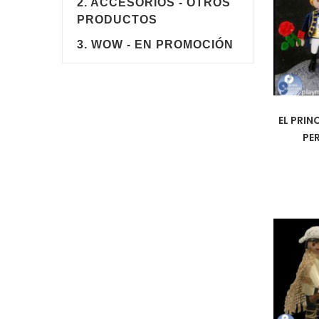
2. ACCESORIOS - OTROS
PRODUCTOS
3. WOW - EN PROMOCIÓN
EL PRIN
PE