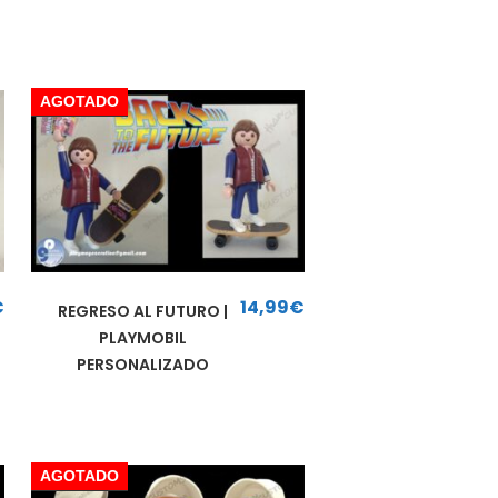
AGOTADO
€
14,99
€
REGRESO AL FUTURO |
PLAYMOBIL
PERSONALIZADO
AGOTADO